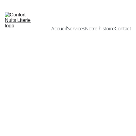
MAISON FONDÉE EN 1988
Accueil
Services
Notre histoire
Contact